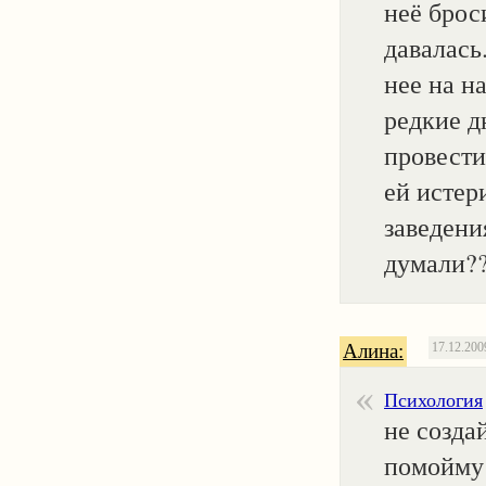
неё брос
давалась
нее на н
редкие д
провести
ей истер
заведени
думали??
Алина:
17.12.200
Психология
не созда
помойму