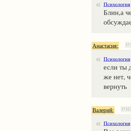
Психология
Блин,а ч
обсуждае
Анастасия:
17.
Психология
если ты 
же нет, ч
вернуть
Валерий:
17.12.
Психология