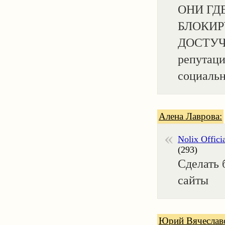
ОНИ ГД
БЛОКИР
ДОСТУЧА
репутаци
социальн
Алена Лаврова:
Nolix Offici
(293)
Сделать 
сайты
Юрий Вячеслав