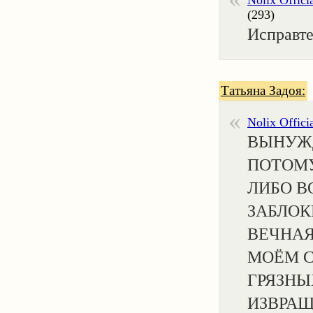
Nolix Offici
(293)
Исправте 
Татьяна Задоя:
Nolix Offici
ВЫНУЖ
ПОТОМУ
ЛИБО В
ЗАБЛОКИ
ВЕЧНАЯ 
МОЁМ С
ГРЯЗНЫХ
ИЗВРАЩЕ