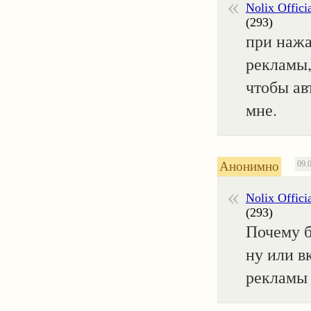
Nolix Offici
(293)
при нажа
рекламы,
чтобы ав
мне.
Анонимно
09.
Nolix Offici
(293)
Почему б
ну или в
рекламы 